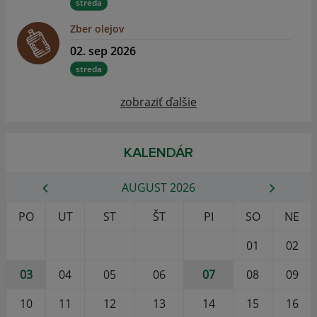
streda
Zber olejov
02. sep 2026
streda
zobraziť ďalšie
KALENDÁR
AUGUST 2026
PO
UT
ST
ŠT
PI
SO
NE
01
02
03
04
05
06
07
08
09
10
11
12
13
14
15
16