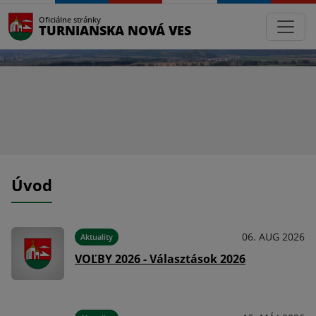
Oficiálne stránky
TURNIANSKA NOVÁ VES
Úvod
024
06. AUG 2026
Aktuality
VOĽBY 2026 - Választások 2026
e