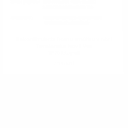
Rekonštrukcia Domu smútku v obci
Turnianska Nová Ves
20 fotografii
ZOBRAZIŤ
.
.