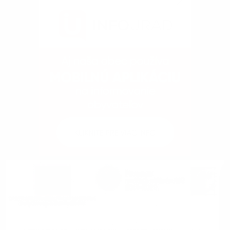
Dokumenty
Kontakty
Fotogaléria