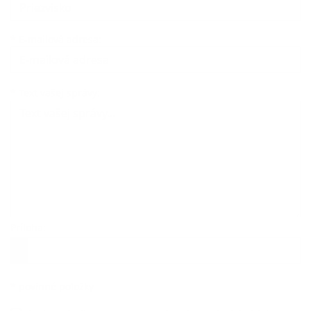
*
E-mailová adresa:
Text vašej správy...
*
Text vašej správy:
Príloha:
Príloha
*
povinné položky