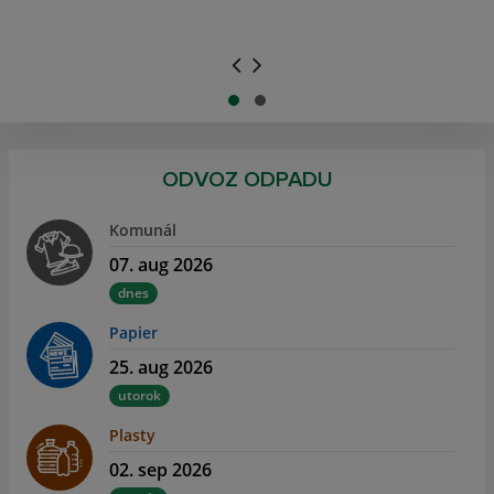
.
.
ODVOZ ODPADU
Komunál
07. aug 2026
dnes
Papier
25. aug 2026
utorok
Plasty
02. sep 2026