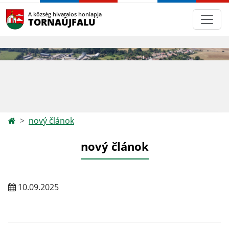
A község hivatalos honlapja
TORNAÚJFALU
nový článok
nový článok
10.09.2025