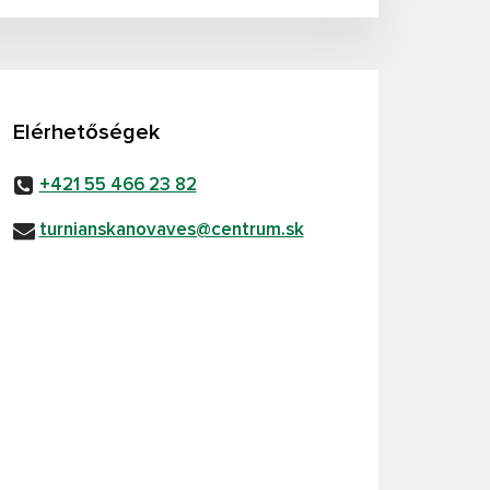
Elérhetőségek
+421 55 466 23 82
turnianskanovaves@centrum.sk