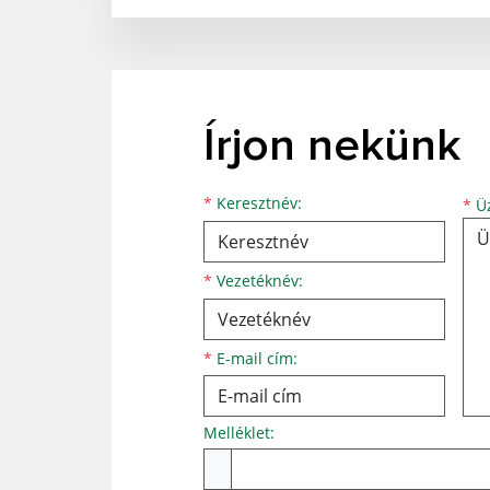
Írjon nekünk
Keresztnév
Vezetéknév
E-mail cím
*
Keresztnév:
*
Üz
*
Vezetéknév:
*
E-mail cím:
Melléklet:
Melléklet