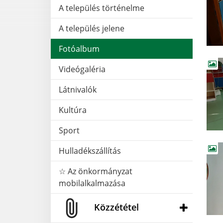
A település történelme
A település jelene
Fotóalbum
Videógaléria
Látnivalók
Kultúra
Sport
Hulladékszállítás
☆ Az önkormányzat
mobilalkalmazása
Közzététel