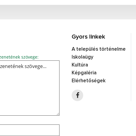
Gyors linkek
A település történelme
Üzenetének szövege...
enetének szövege:
Iskolaügy
Kultúra
Képgaléria
Elérhetőségek