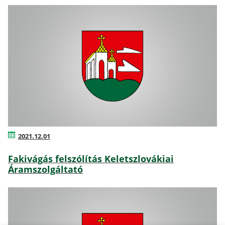
2021.12.01
Fakivágás felszólítás Keletszlovákiai
Áramszolgáltató