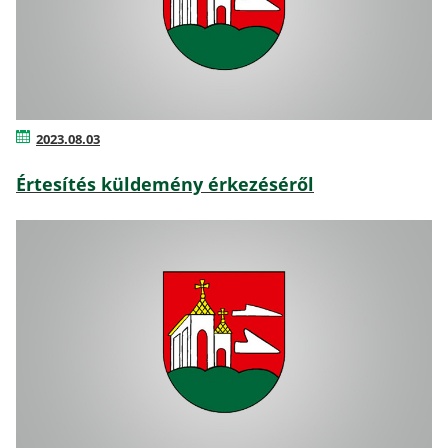
2023.08.03
Értesítés küldemény érkezéséről