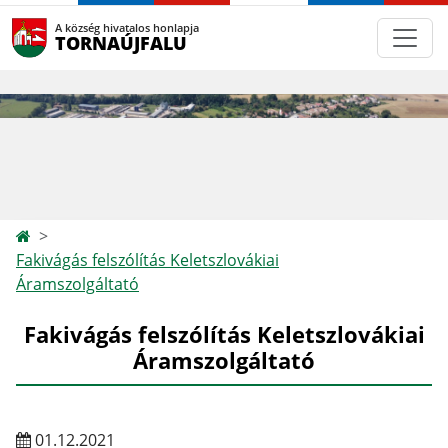
A község hivatalos honlapja
TORNAÚJFALU
Fakivágás felszólítás Keletszlovákiai
Áramszolgáltató
Fakivágás felszólítás Keletszlovákiai
Áramszolgáltató
01.12.2021