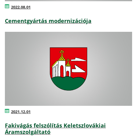
2022.08.01
Cementgyártás modernizációja
2021.12.01
Fakivágás felszólítás Keletszlovákiai
Áramszolgáltató