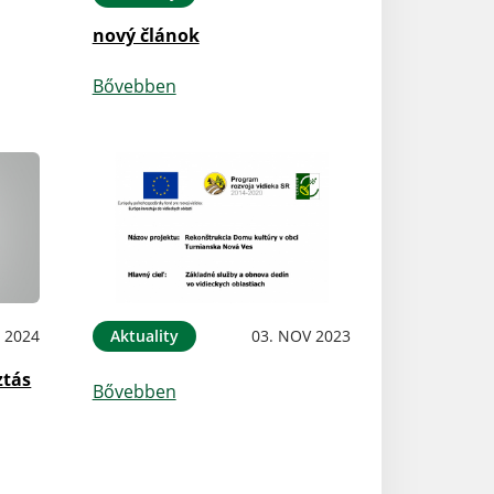
nový článok
Bővebben
B 2024
Aktuality
03. NOV 2023
ztás
Bővebben