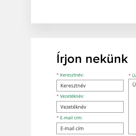
Írjon nekünk
Keresztnév
Vezetéknév
E-mail cím
*
Keresztnév:
*
Üz
*
Vezetéknév:
*
E-mail cím: