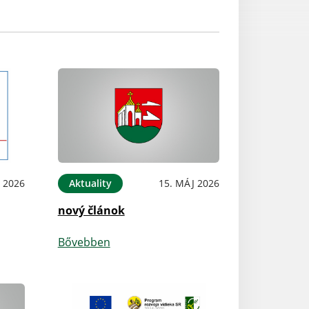
 2026
Aktuality
15. MÁJ 2026
nový článok
Bővebben