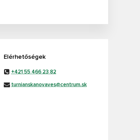
Elérhetőségek
+421 55 466 23 82
turnianskanovaves@centrum.sk