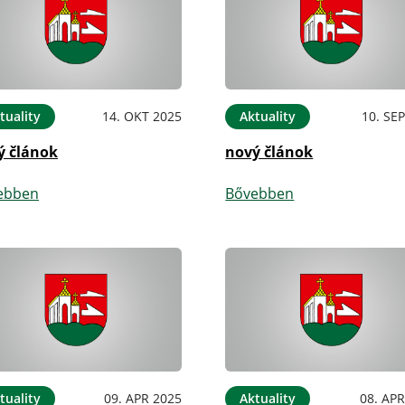
tuality
14. OKT 2025
Aktuality
10. SE
ý článok
nový článok
ebben
Bővebben
tuality
09. APR 2025
Aktuality
08. APR