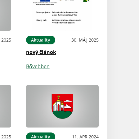
P 2025
Aktuality
30. MÁJ 2025
nový článok
Bővebben
 2025
Aktuality
11. APR 2024