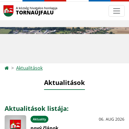
A község hivatalos honlapja
TORNAÚJFALU
Aktualitások
Aktualitások
Aktualitások listája:
06. AUG 2026
Aktuality
nový článok