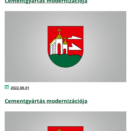
Cementgyártás modernizációja
2022.08.01
Cementgyártás modernizációja