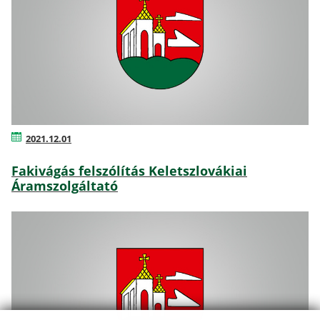
2021.12.01
Fakivágás felszólítás Keletszlovákiai
Áramszolgáltató