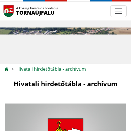
A község hivatalos honlapja
TORNAÚJFALU
Hivatali hirdetőtábla - archívum
Hivatali hirdetőtábla - archívum