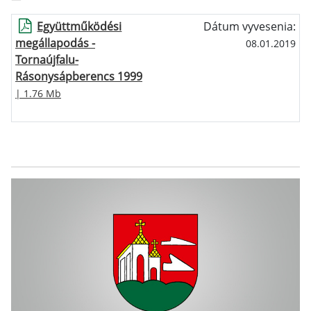
Együttműködési
Dátum vyvesenia:
megállapodás -
08.01.2019
Tornaújfalu-
Rásonysápberencs 1999
| 1.76 Mb