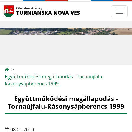
Oficiálne stránky
TURNIANSKA NOVÁ VES
Együttműködési megállapodás - Tornaújfalu-
Rásonysápberencs 1999
Együttműködési megállapodás -
Tornaújfalu-Rásonysápberencs 1999
08.01.2019