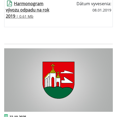
Harmonogram
Dátum vyvesenia:
vývozu odpadu na rok
08.01.2019
2019
| 0.61 Mb
22.10.2025