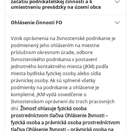
začatiu podnikateľskej činnosti a k
umiestneniu prevádzky na území obce
Ohlásenie činnosti FO
Vznik oprávnenia na živnostenské podnikanie je
podmienený jeho ohlásením na miestne
príslušnom okresnom úrade, odbore
živnostenského podnikania v postavení
jednotného kontaktného miesta (JKM) podľa
miesta bydliska fyzickej osoby alebo sídla
právnickej osoby. Ak sú splnené všetky
podmienky na podnikanie a ohlásenie je
kompletné, JKM vydá osvedčenie o
živnostenskom oprávnení do troch pracovných
dní.
Živnosť ohlasuje fyzická osoba
prostredníctvom tlačiva Ohlásenie živnosti –
fyzická osoba a právnická osoba prostredníctvom
tlačiva Ohlásenie živnosti – právnická osoba na