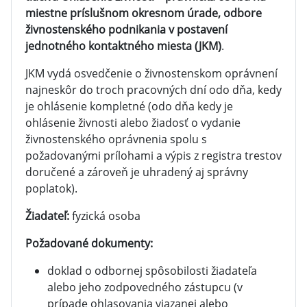
miestne príslušnom okresnom úrade, odbore
živnostenského podnikania v postavení
jednotného kontaktného miesta (JKM)
.
JKM vydá osvedčenie o živnostenskom oprávnení
najneskôr do troch pracovných dní odo dňa, kedy
je ohlásenie kompletné (odo dňa kedy je
ohlásenie živnosti alebo žiadosť o vydanie
živnostenského oprávnenia spolu s
požadovanými prílohami a výpis z registra trestov
doručené a zároveň je uhradený aj správny
poplatok).
Žiadateľ:
fyzická osoba
Požadované dokumenty:
doklad o odbornej spôsobilosti žiadateľa
alebo jeho zodpovedného zástupcu (v
prípade ohlasovania viazanej alebo