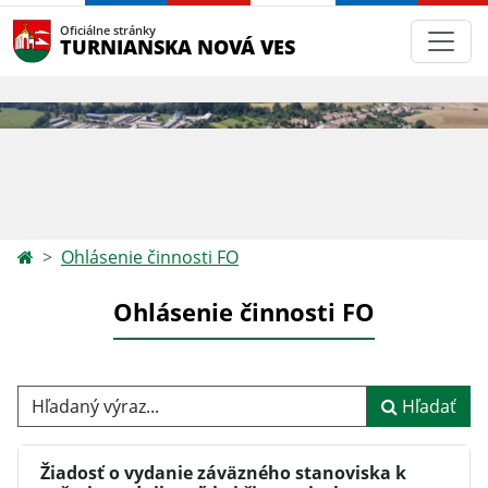
Oficiálne stránky
TURNIANSKA NOVÁ VES
Ohlásenie činnosti FO
Ohlásenie činnosti FO
Hľadaný výraz...
Hľadať
Žiadosť o vydanie záväzného stanoviska k