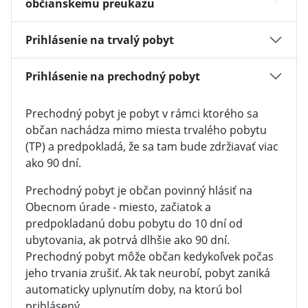
občianskemu preukazu
Prihlásenie na trvalý pobyt
Prihlásenie na prechodný pobyt
Prechodný pobyt je pobyt v rámci ktorého sa
občan nachádza mimo miesta trvalého pobytu
(TP) a predpokladá, že sa tam bude zdržiavať viac
ako 90 dní.
Prechodný pobyt je občan povinný hlásiť na
Obecnom úrade - miesto, začiatok a
predpokladanú dobu pobytu do 10 dní od
ubytovania, ak potrvá dlhšie ako 90 dní.
Prechodný pobyt môže občan kedykoľvek počas
jeho trvania zrušiť. Ak tak neurobí, pobyt zaniká
automaticky uplynutím doby, na ktorú bol
prihlásený.