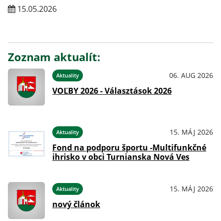
15.05.2026
Zoznam aktualít:
06. AUG 2026
Aktuality
VOĽBY 2026 - Választások 2026
15. MÁJ 2026
Aktuality
Fond na podporu športu -Multifunkčné
ihrisko v obci Turnianska Nová Ves
15. MÁJ 2026
Aktuality
nový článok