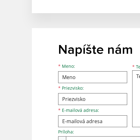
Napíšte nám
Meno
Priezvisko
E-mailová adresa
*
Meno:
*
Te
*
Priezvisko:
*
E-mailová adresa:
Príloha:
Príloha