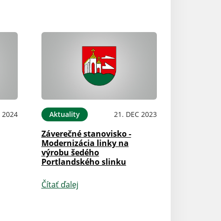
B 2024
Aktuality
21. DEC 2023
Záverečné stanovisko -
Modernizácia linky na
výrobu šedého
Portlandského slinku
Čítať ďalej