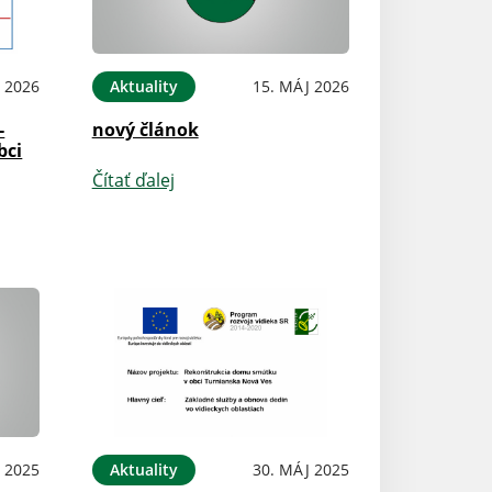
 2026
Aktuality
15. MÁJ 2026
-
nový článok
bci
Čítať ďalej
P 2025
Aktuality
30. MÁJ 2025