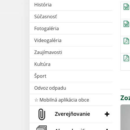
História
Súčasnosť
Fotogaléria
Videogaléria
Zaujímavosti
Kultúra
Šport
Odvoz odpadu
Zo
☆ Mobilná aplikácia obce
Zverejňovanie