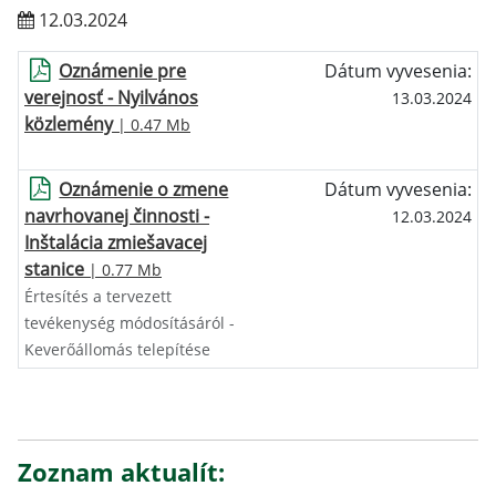
12.03.2024
Oznámenie pre
Dátum vyvesenia:
verejnosť - Nyilvános
13.03.2024
közlemény
| 0.47 Mb
Oznámenie o zmene
Dátum vyvesenia:
navrhovanej činnosti -
12.03.2024
Inštalácia zmiešavacej
stanice
| 0.77 Mb
Értesítés a tervezett
tevékenység módosításáról -
Keverőállomás telepítése
Zoznam aktualít: