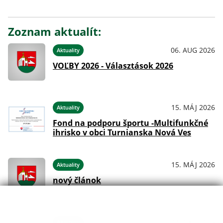
Zoznam aktualít:
06. AUG 2026
Aktuality
VOĽBY 2026 - Választások 2026
15. MÁJ 2026
Aktuality
Fond na podporu športu -Multifunkčné
ihrisko v obci Turnianska Nová Ves
15. MÁJ 2026
Aktuality
nový článok
14. OKT 2025
Aktuality