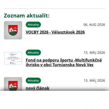
Zoznam aktualít:
06. AUG 2026
Aktuality
VOĽBY 2026 - Választások 2026
15. MÁJ 2026
Aktuality
Fond na podporu športu -Multifunkčné
ihrisko v obci Turnianska Nová Ves
15. MÁJ 2026
Aktuality
nový článok
14. OKT 2025
Aktuality